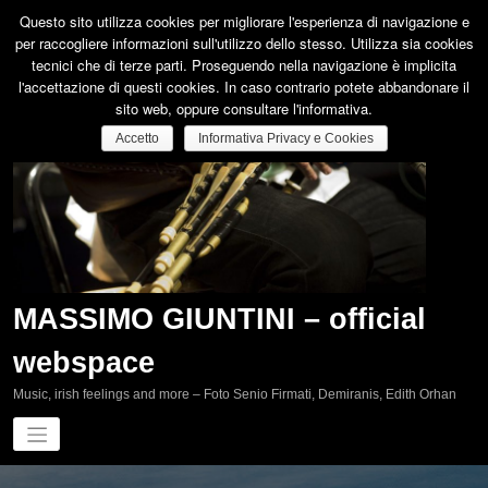
Vai
Questo sito utilizza cookies per migliorare l'esperienza di navigazione e
al
per raccogliere informazioni sull'utilizzo dello stesso. Utilizza sia cookies
contenuto
tecnici che di terze parti. Proseguendo nella navigazione è implicita
l'accettazione di questi cookies. In caso contrario potete abbandonare il
sito web, oppure consultare l'informativa.
Accetto
Informativa Privacy e Cookies
MASSIMO GIUNTINI – official
webspace
Music, irish feelings and more – Foto Senio Firmati, Demiranis, Edith Orhan