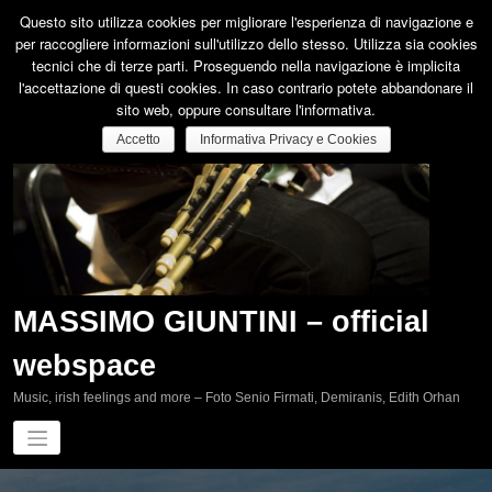
Vai
Questo sito utilizza cookies per migliorare l'esperienza di navigazione e
al
per raccogliere informazioni sull'utilizzo dello stesso. Utilizza sia cookies
contenuto
tecnici che di terze parti. Proseguendo nella navigazione è implicita
l'accettazione di questi cookies. In caso contrario potete abbandonare il
sito web, oppure consultare l'informativa.
Accetto
Informativa Privacy e Cookies
MASSIMO GIUNTINI – official
webspace
Music, irish feelings and more – Foto Senio Firmati, Demiranis, Edith Orhan