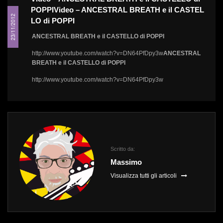
POPPI
Video – ANCESTRAL BREATH e il CASTEL
23/11/2012
LO di POPPI
ANCESTRAL BREATH e il CASTELLO di POPPI
http://www.youtube.com/watch?v=DN64PfDpy3w
ANCESTRAL
BREATH e il CASTELLO di POPPI
http://www.youtube.com/watch?v=DN64PfDpy3w
Scritto da:
Massimo
Visualizza tutti gli articoli