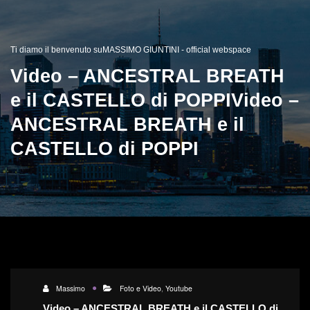
Ti diamo il benvenuto suMASSIMO GIUNTINI - official webspace
Video – ANCESTRAL BREATH
e il CASTELLO di POPPI
Video –
ANCESTRAL BREATH e il
CASTELLO di POPPI
Massimo
Foto e Video
,
Youtube
Video – ANCESTRAL BREATH e il CASTELLO di