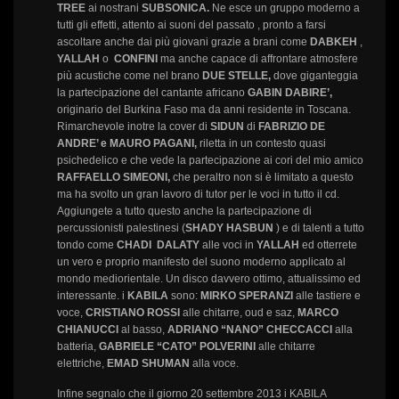
TREE
ai nostrani
SUBSONICA.
Ne esce un gruppo moderno a
tutti gli effetti, attento ai suoni del passato , pronto a farsi
ascoltare anche dai più giovani grazie a brani come
DABKEH
,
YALLAH
o
CONFINI
ma anche capace di affrontare atmosfere
più acustiche come nel brano
DUE STELLE,
dove giganteggia
la partecipazione del cantante africano
GABIN DABIRE’,
originario del Burkina Faso ma da anni residente in Toscana.
Rimarchevole inotre la cover di
SIDUN
di
FABRIZIO DE
ANDRE’ e MAURO PAGANI,
riletta in un contesto quasi
psichedelico e che vede la partecipazione ai cori del mio amico
RAFFAELLO SIMEONI,
che peraltro non si è limitato a questo
ma ha svolto un gran lavoro di tutor per le voci in tutto il cd.
Aggiungete a tutto questo anche la partecipazione di
percussionisti palestinesi (
SHADY HASBUN
) e di talenti a tutto
tondo come
CHADI DALATY
alle voci in
YALLAH
ed otterrete
un vero e proprio manifesto del suono moderno applicato al
mondo mediorientale. Un disco davvero ottimo, attualissimo ed
interessante. i
KABILA
sono:
MIRKO SPERANZI
alle tastiere e
voce,
CRISTIANO ROSSI
alle chitarre, oud e saz,
MARCO
CHIANUCCI
al basso,
ADRIANO “NANO” CHECCACCI
alla
batteria,
GABRIELE “CATO” POLVERINI
alle chitarre
elettriche,
EMAD SHUMAN
alla voce.
Infine segnalo che il giorno 20 settembre 2013 i KABILA