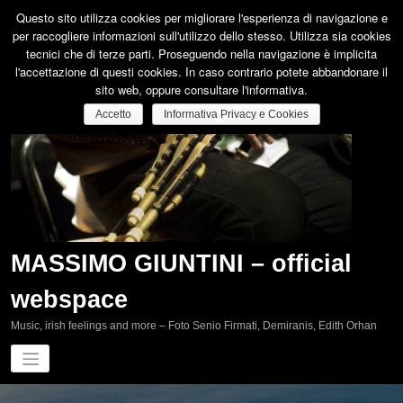
Vai
Questo sito utilizza cookies per migliorare l'esperienza di navigazione e
al
per raccogliere informazioni sull'utilizzo dello stesso. Utilizza sia cookies
contenuto
tecnici che di terze parti. Proseguendo nella navigazione è implicita
l'accettazione di questi cookies. In caso contrario potete abbandonare il
sito web, oppure consultare l'informativa.
Accetto
Informativa Privacy e Cookies
MASSIMO GIUNTINI – official
webspace
Music, irish feelings and more – Foto Senio Firmati, Demiranis, Edith Orhan