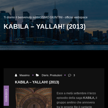
Ti diamo il benvenuto suMASSIMO GIUNTINI - official webspace
KABILA – YALLAH! (2013)
Massimo
Diario
,
Produzioni
3
KABILA – YALLAH! (2013)
10/09/2013
Esce a metà settembre il terzo
episodio della saga
KABILA,
il
gruppo aretino che annovera
tra le proprie file il cantante