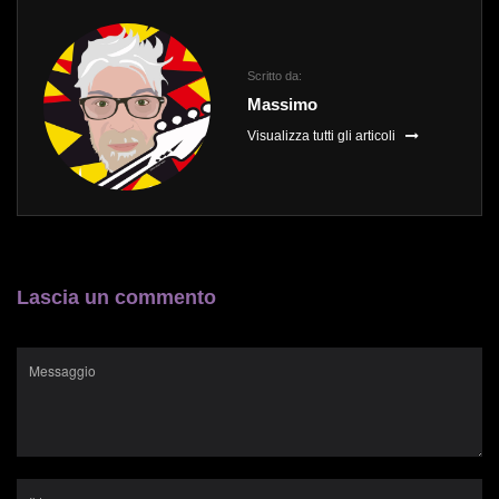
Scritto da:
Massimo
Visualizza tutti gli articoli
Lascia un commento