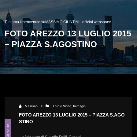
Ti diamo il benvenuto suMASSIMO GIUNTINI - official webspace
FOTO AREZZO 13 LUGLIO 2015
– PIAZZA S.AGOSTINO
Massimo
Foto e Video
,
Immagini
FOTO AREZZO 13 LUGLIO 2015 – PIAZZA S.AGO
STINO
15/07/2015
Le foto sono di Claudia Failli. Grazie!