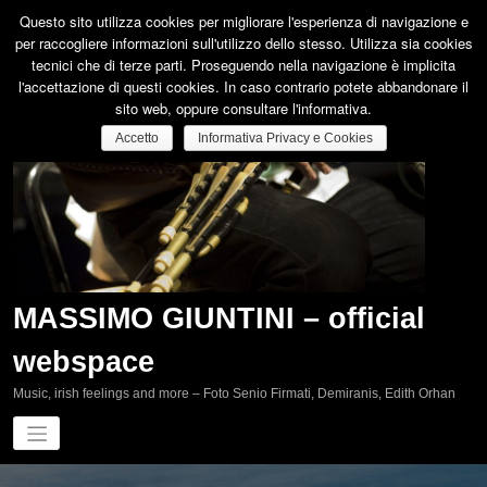
Vai
Questo sito utilizza cookies per migliorare l'esperienza di navigazione e
al
per raccogliere informazioni sull'utilizzo dello stesso. Utilizza sia cookies
contenuto
tecnici che di terze parti. Proseguendo nella navigazione è implicita
l'accettazione di questi cookies. In caso contrario potete abbandonare il
sito web, oppure consultare l'informativa.
Accetto
Informativa Privacy e Cookies
MASSIMO GIUNTINI – official
webspace
Music, irish feelings and more – Foto Senio Firmati, Demiranis, Edith Orhan