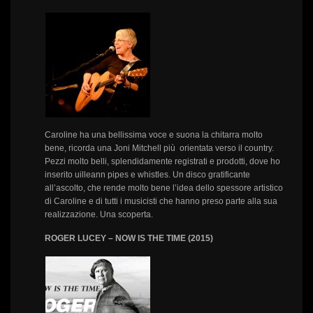
Caroline ha una bellissima voce e suona la chitarra molto
bene, ricorda una Joni Mitchell più orientata verso il country.
Pezzi molto belli, splendidamente registrati e prodotti, dove ho
inserito uilleann pipes e whistles. Un disco gratificante
all’ascolto, che rende molto bene l’idea dello spessore artistico
di Caroline e di tutti i musicisti che hanno preso parte alla sua
realizzazione. Una scoperta.
ROGER LUCEY – NOW IS THE TIME (2015)