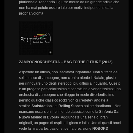
pluriennale, rendendo il giusto merito ad un grande artista che
non ha mai potuto essere tale per motivi indipendenti dalla
propria volontà.
ZAMPOGNORCHESTRA – BAG TO THE FUTURE (2012)
Aspettate un attimo, non lasciatevi ingannare. Non si tratta del
solito disco di zampogne, non c’entra niente il Natale, giusto
per rinnovare uno degli stereotipi più diffusi al riguardo. Questo
è un progetto particolarissimo e soprattutto divertentissimo: una
orchestra di zampogne che rilegge in modo divertentissimo
perfino qualche classico rock! Non ci credete? andate a
sentirvi
Satisfaction
dei
Rolling Stones
poi ne riparliamo…Non
mancano escursioni nel mondo classico, come la
Sinfonia Dal
Nuovo Mondo
di
Dvorak
. Aggiungete una serie di brani
originali, un pugno di ospiti e il gioco è fatto. Uno di questi brani
vede la mia partecipazione, per la precisione
NOBORD
.