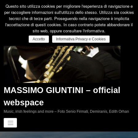
Vai
Questo sito utilizza cookies per migliorare l'esperienza di navigazione e
al
per raccogliere informazioni sull'utilizzo dello stesso. Utilizza sia cookies
contenuto
tecnici che di terze parti. Proseguendo nella navigazione è implicita
l'accettazione di questi cookies. In caso contrario potete abbandonare il
sito web, oppure consultare l'informativa.
Accetto
Informativa Privacy e Cookies
MASSIMO GIUNTINI – official
webspace
Music, irish feelings and more – Foto Senio Firmati, Demiranis, Edith Orhan