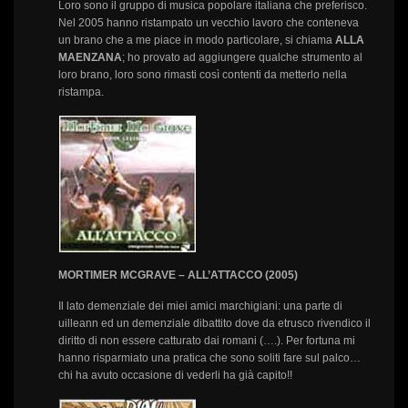
Loro sono il gruppo di musica popolare italiana che preferisco.
Nel 2005 hanno ristampato un vecchio lavoro che conteneva
un brano che a me piace in modo particolare, si chiama
ALLA
MAENZANA
; ho provato ad aggiungere qualche strumento al
loro brano, loro sono rimasti così contenti da metterlo nella
ristampa.
MORTIMER MCGRAVE – ALL’ATTACCO (2005)
Il lato demenziale dei miei amici marchigiani: una parte di
uilleann ed un demenziale dibattito dove da etrusco rivendico il
diritto di non essere catturato dai romani (….). Per fortuna mi
hanno risparmiato una pratica che sono soliti fare sul palco…
chi ha avuto occasione di vederli ha già capito!!