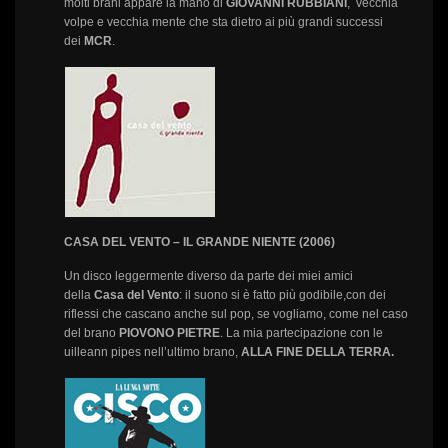
molti brani appare la mano di
GIOVANNI RUBBIANI
, vecchia
volpe e vecchia mente che sta dietro ai più grandi successi
dei
MCR
.
CASA DEL VENTO – IL GRANDE NIENTE (2006)
Un disco leggermente diverso da parte dei miei amici
della
Casa del Vento
: il suono si è fatto più godibile,con dei
riflessi che cascano anche sul pop, se vogliamo, come nel caso
del brano
PIOVONO PIETRE
. La mia partecipazione con le
uilleann pipes nell’ultimo brano,
ALLA FINE
DELLA TERRA.