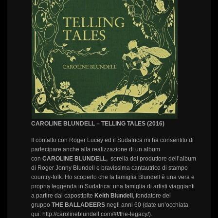
CAROLINE BLUNDELL – TELLING TALES (2016)
Il contatto con Roger Lucey ed il Sudafrica mi ha consentito di
partecipare anche alla realizzazione di un album
con
CAROLINE BLUNDELL,
sorella del produttore dell’album
di Roger Jonny Blundell e bravissima cantautrice di stampo
country-folk. Ho scoperto che la famiglia Blundell è una vera e
propria leggenda in Sudafrica: una famiglia di artisti viaggianti
a partire dal capostipite
Keith Blundell
, fondatore del
gruppo
THE BALLADEERS
negli anni 60 (date un’occhiata
qui: http://carolineblundell.com/#!/the-legacy/).