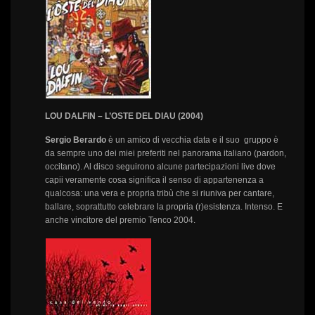
LOU DALFIN – L’OSTE DEL DIAU (2004)
Sergio Berardo
è un amico di vecchia data e il suo gruppo è
da sempre uno dei miei preferiti nel panorama italiano (pardon,
occitano). Al disco seguirono alcune partecipazioni live dove
capii veramente cosa significa il senso di appartenenza a
qualcosa: una vera e propria tribù che si riuniva per cantare,
ballare, soprattutto celebrare la propria (r)esistenza. Intenso. E
anche vincitore del premio Tenco 2004.