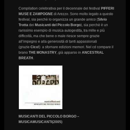
Compilation celebrativa per il decennale del festival
PIFFERI
MUSE E ZAMPOGNE
di Arezzo. Sono molto legato a questo
festival, sia perchè lo organizza un grande amico (
Silvio
Trotta
dei
Musicanti del Piccolo Borgo
), sia perchè è un
rarissimo esempio di musica autogestita, tra mille e più
difficoltà, ma che bene o male riesce sempre grazie
all’impegno e alla generosità di tanti appassionati
(grazie
Cico!
) a sfornare edizioni memori. Nel cd compare il
brano
THE MONASTRY
, già apparso in
ANCESTRAL
BREATH
.
MUSICANTI DEL PICCOLO BORGO –
MUSICAMUSICANTI(2005)