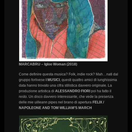
MARCABRU – Igloo Woman (2018)
Come definire questa musica? Folk, indie rock? Mah…nati dal
gruppo forlivese
I MUSICI
, questi quattro amici di lunghissima
data hanno trovato una cifra stilistica davvero originale. La
produzione artistica di
ALESSANDRO FIORI
poi ha fatto il
resto. Un disco davvero interessante, che vede la presenza
delle mie uilleann pipes nel brano di apertura
FELIX /
NAPOLEONE AND TOM WILLIAM’S MARCH