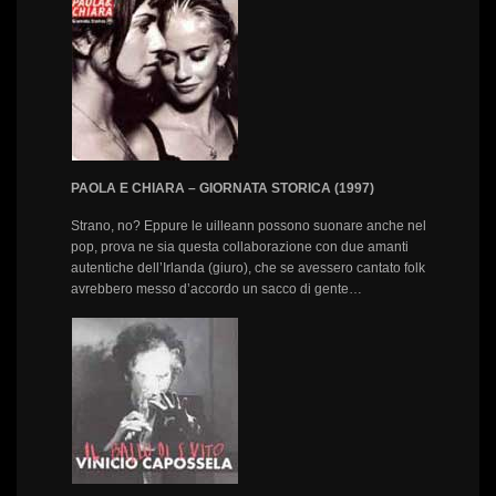
PAOLA E CHIARA – GIORNATA STORICA (1997)
Strano, no? Eppure le uilleann possono suonare anche nel
pop, prova ne sia questa collaborazione con due amanti
autentiche dell’Irlanda (giuro), che se avessero cantato folk
avrebbero messo d’accordo un sacco di gente…