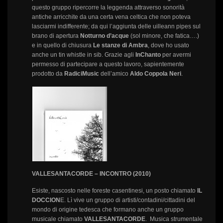
questo gruppo ripercorre la leggenda attraverso sonorità
antiche arricchite da una certa vena celtica che non poteva
lasciarmi indifferente; da qui l’aggiunta delle uilleann pipes sul
brano di apertura
Notturno d’acque
(sol minore, che fatica….)
e in quello di chiusura
Le stanze di Ambra
, dove ho usato
anche un tin whistle in sib. Grazie agli
InChanto
per avermi
permesso di partecipare a questo lavoro, sapientemente
prodotto da
RadiciMusic
dell’amico
Aldo Coppola Neri
.
VALLESANTACORDE – INCONTRO (2010)
Esiste, nascosto nelle foreste casentinesi, un posto chiamato
IL
DOCCION
E. Lì vive un gruppo di artisti/contadini/cittadini del
mondo di origine tedesca che formano anche un gruppo
musicale chiamato
VALLESANTACORDE
. Musica strumentale