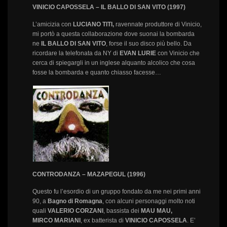
VINICIO CAPOSSELA – IL BALLO DI SAN VITO (1997)
L’amicizia con
LUCIANO TITI,
ravennate produttore di Vinicio,
mi portò a questa collaborazione dove suonai la bombarda
ne
IL BALLO DI SAN VITO
, forse il suo disco più bello. Da
ricordare la telefonata da NY di
EVAN LURIE
con Vinicio che
cerca di spiegargli in un inglese alquanto alcolico che cosa
fosse la bombarda e quanto chiasso facesse…
CONTRODANZA – MAZAPEGUL (1996)
Questo fu l’esordio di un gruppo fondato da me nei primi anni
90, a
Bagno di Romagna
, con alcuni personaggi molto noti
quali
VALERIO CORZANI
, bassista dei
MAU MAU,
MIRCO
MARIANI
, ex batterista di
VINICIO CAPOSSELA
. E’