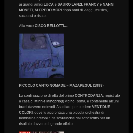
ai grandi amici
LUCA
e
SAURO LANZI, FRANCY e NANNI
MONETI, ALFREDO MORI
dopo anni di viaggi, musica,
successi e risate.
Alla voce
CISCO BELLOTTI….
PICCOLO CANTO NOMADE – MAZAPEGUL (1998)
La continuazione diretta del primo
CONTRODANZA
, registrato
a casa di
Minnie Minoprio
(!) vicino Roma, e contenente alcuni
brani davvero notevoli. Ascoltare per credere
VENTIDUE
COLORI
, dove fu approntata una piccola orchestra di
bombarde bretoni tutte sovraincise dal sottoscritto per un
risultato davvero di grande effetto.