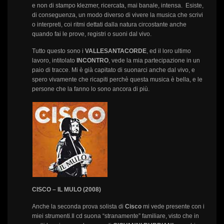
e non di stampo klezmer, ricercata, mai banale, intensa. Esiste,
di conseguenza, un modo diverso di vivere la musica che scrivi
o interpreti, coi ritmi dettati dalla natura circostante anche
quando fai le prove, registri o suoni dal vivo.
Tutto questo sono i
VALLESANTACORDE
, ed il loro ultimo
lavoro, intitolato
INCONTRO
, vede la mia partecipazione in un
paio di tracce. Mi è già capitato di suonarci anche dal vivo, e
spero vivamente che ricapiti perchè questa musica è bella, e le
persone che la fanno lo sono ancora di più.
CISCO – IL MULO (2008)
Anche la seconda prova solista di
Cisco
mi vede presente con i
miei strumenti.Il cd suona “stranamente” familiare, visto che in