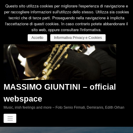
Vai
Questo sito utilizza cookies per migliorare l'esperienza di navigazione e
al
per raccogliere informazioni sull'utilizzo dello stesso. Utilizza sia cookies
contenuto
tecnici che di terze parti. Proseguendo nella navigazione è implicita
l'accettazione di questi cookies. In caso contrario potete abbandonare il
sito web, oppure consultare l'informativa.
Accetto
Informativa Privacy e Cookies
MASSIMO GIUNTINI – official
webspace
Music, irish feelings and more – Foto Senio Firmati, Demiranis, Edith Orhan