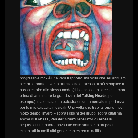
progressive rock è una vera trappola: una volta che sei abituato
a certi standard diventa difficile che qualcosa di più semplice ti
possa colpire allo stesso modo (ci ho messo un sacco di tempo
prima di ammettere la grandezza dei
Talking Heads
, per
esempio), ma è stata una palestra di fondamentale importanza
per le mie capacità musicali. Una volta che ti sei allenato – per
molto tempo, invero – sopra i dischi dei gruppi sopra citati ma
anche di
Kansas, Van der Graaf Generator
o
Genesis
acquisisci una padronanza tale dello strumento da poter
cimentarti in molti altri generi con estrema facilità.