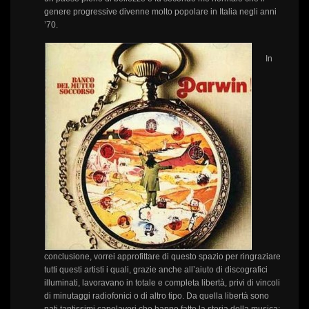
genere progressive divenne molto popolare in Italia negli anni
’70.
In
conclusione, vorrei approfittare di questo spazio per ringraziare
tutti questi artisti i quali, grazie anche all’aiuto di discografici
illuminati, lavoravano in totale e completa libertà, privi di vincoli
di minutaggi radiofonici o di altro tipo. Da quella libertà sono
nati tantissimi capolavori che hanno fatto la storia della musica;