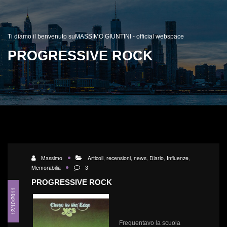
Ti diamo il benvenuto suMASSIMO GIUNTINI - official webspace
PROGRESSIVE ROCK
Massimo
Articoli, recensioni, news
,
Diario
,
Influenze
,
Memorabilia
3
PROGRESSIVE ROCK
12/10/2011
Frequentavo la scuola