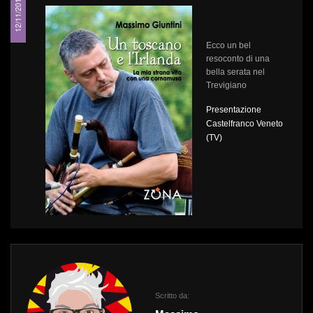
12/11/2015
Ecco un bel
resoconto di una
bella serata nel
Trevigiano
Presentazione
Castelfranco Veneto
(TV)
Scritto da: