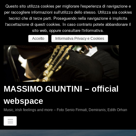
Vai
Questo sito utilizza cookies per migliorare l'esperienza di navigazione e
al
per raccogliere informazioni sull'utilizzo dello stesso. Utilizza sia cookies
contenuto
tecnici che di terze parti. Proseguendo nella navigazione è implicita
l'accettazione di questi cookies. In caso contrario potete abbandonare il
sito web, oppure consultare l'informativa.
Accetto
Informativa Privacy e Cookies
MASSIMO GIUNTINI – official
webspace
Music, irish feelings and more – Foto Senio Firmati, Demiranis, Edith Orhan