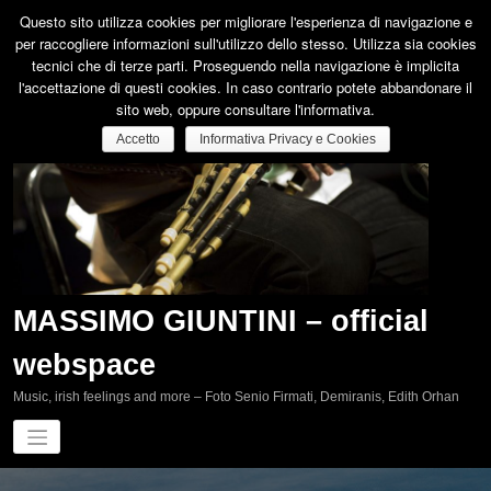
Vai
Questo sito utilizza cookies per migliorare l'esperienza di navigazione e
al
per raccogliere informazioni sull'utilizzo dello stesso. Utilizza sia cookies
contenuto
tecnici che di terze parti. Proseguendo nella navigazione è implicita
l'accettazione di questi cookies. In caso contrario potete abbandonare il
sito web, oppure consultare l'informativa.
Accetto
Informativa Privacy e Cookies
MASSIMO GIUNTINI – official
webspace
Music, irish feelings and more – Foto Senio Firmati, Demiranis, Edith Orhan