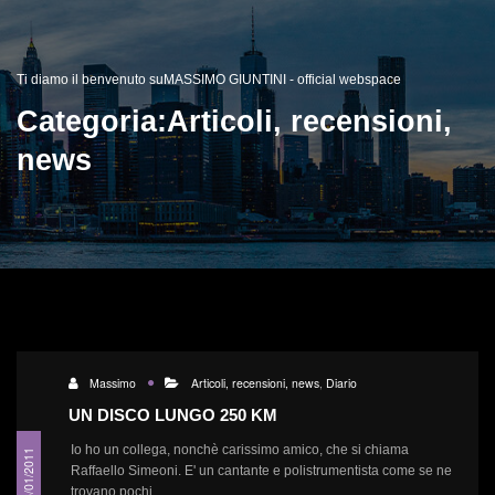
Ti diamo il benvenuto suMASSIMO GIUNTINI - official webspace
Categoria:Articoli, recensioni,
news
Massimo
Articoli, recensioni, news
,
Diario
UN DISCO LUNGO 250 KM
Io ho un collega, nonchè carissimo amico, che si chiama
26/01/2011
Raffaello Simeoni. E' un cantante e polistrumentista come se ne
trovano pochi...