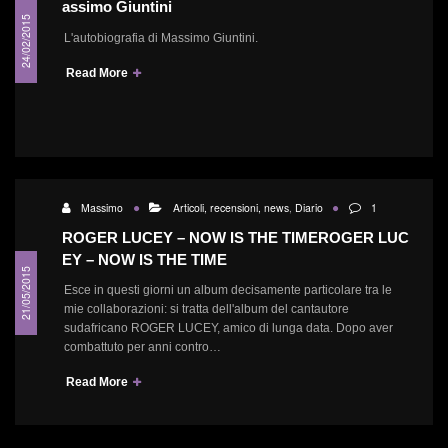
assimo Giuntini
24/02/2015
L'autobiografia di Massimo Giuntini.
Read More
Massimo
Articoli, recensioni, news
,
Diario
1
ROGER LUCEY – NOW IS THE TIME
ROGER LUC
EY – NOW IS THE TIME
21/05/2015
Esce in questi giorni un album decisamente particolare tra le
mie collaborazioni: si tratta dell'album del cantautore
sudafricano ROGER LUCEY, amico di lunga data. Dopo aver
combattuto per anni contro…
Read More