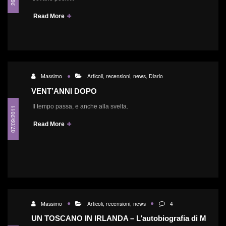
Read More
Massimo
Articoli, recensioni, news
,
Diario
VENT’ANNI DOPO
Il tempo passa, e anche alla svelta.
07/09/2011
Read More
Massimo
Articoli, recensioni, news
4
UN TOSCANO IN IRLANDA – L’autobiografia di M