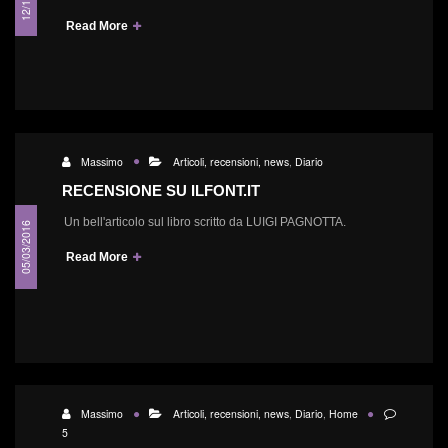
Read More
Massimo
Articoli, recensioni, news
,
Diario
RECENSIONE SU ILFONT.IT
Un bell'articolo sul libro scritto da LUIGI PAGNOTTA.
05/03/2016
Read More
Massimo
Articoli, recensioni, news
,
Diario
,
Home
5