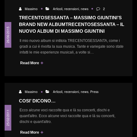
Massimo
Articoli, recensioni, news
2
TRECENTOSESSANTA – MASSIMO GIUNTINI’S
BRAND NEW ALBUM
TRECENTOSESSANTA – IL
26/06/2015
NUOVO ALBUM DI MASSIMO GIUNTINI
Il mio nuovo album si intitola TRECENTOSESSANTA, come i
gradi a cui è rivolta la sua musica. Tante e variegate sono state
infatti le mie esperienze musicali, a volte si…
Read More
Massimo
Articoli, recensioni, news
,
Press
COSI’ DICONO…
Ecco alcune voci raccolte qua e là su concerti, dischi e
25/02/2011
quant'altro. Ecco alcune voci raccolte qua e là su concerti,
dischi e quant'altro.
Read More